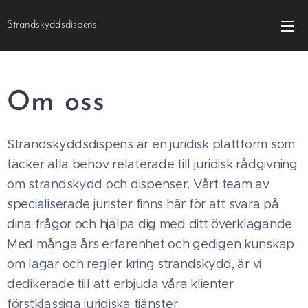
Strandskyddsdispens
Om oss
Strandskyddsdispens är en juridisk plattform som
täcker alla behov relaterade till juridisk rådgivning
om strandskydd och dispenser. Vårt team av
specialiserade jurister finns här för att svara på
dina frågor och hjälpa dig med ditt överklagande.
Med många års erfarenhet och gedigen kunskap
om lagar och regler kring strandskydd, är vi
dedikerade till att erbjuda våra klienter
förstklassiga juridiska tjänster.