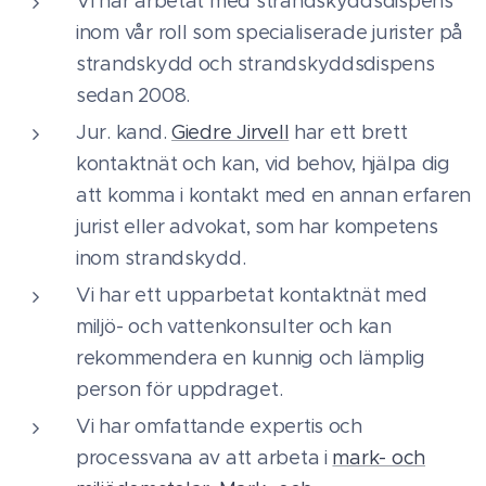
Vi har arbetat med strandskyddsdispens
inom vår roll som specialiserade jurister på
strandskydd och strandskyddsdispens
sedan 2008.
Jur. kand.
Giedre Jirvell
har ett brett
kontaktnät och kan, vid behov, hjälpa dig
att komma i kontakt med en annan erfaren
jurist eller advokat, som har kompetens
inom strandskydd.
Vi har ett upparbetat kontaktnät med
miljö- och vattenkonsulter och kan
rekommendera en kunnig och lämplig
person för uppdraget.
Vi har omfattande expertis och
processvana av att arbeta i
mark- och