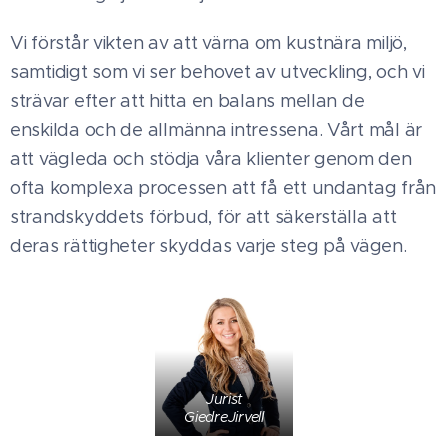
Vi förstår vikten av att värna om kustnära miljö,
samtidigt som vi ser behovet av utveckling, och vi
strävar efter att hitta en balans mellan de
enskilda och de allmänna intressena. Vårt mål är
att vägleda och stödja våra klienter genom den
ofta komplexa processen att få ett undantag från
strandskyddets förbud, för att säkerställa att
deras rättigheter skyddas varje steg på vägen.
Jurist
GiedreJirvell