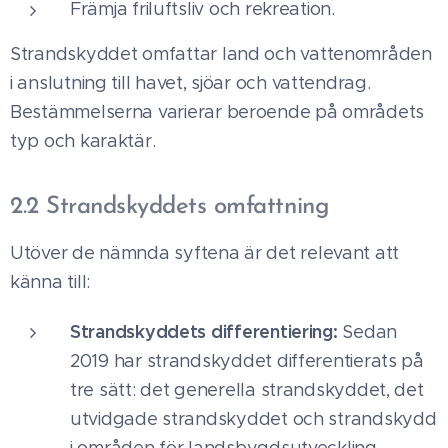
Främja friluftsliv och rekreation.
Strandskyddet omfattar land och vattenområden
i anslutning till havet, sjöar och vattendrag.
Bestämmelserna varierar beroende på områdets
typ och karaktär.
2.2 Strandskyddets omfattning
Utöver de nämnda syftena är det relevant att
känna till:
Strandskyddets differentiering:
Sedan
2019 har strandskyddet differentierats på
tre sätt: det generella strandskyddet, det
utvidgade strandskyddet och strandskydd