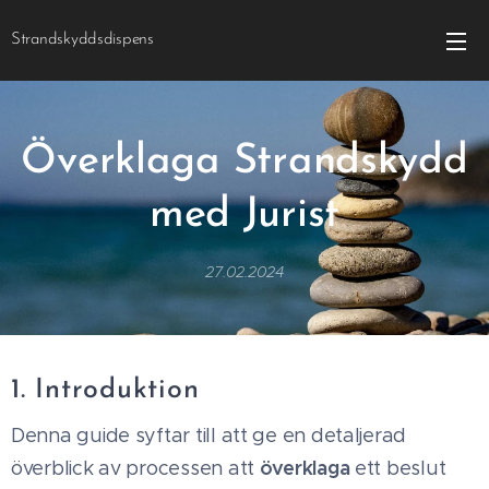
Strandskyddsdispens
Överklaga Strandskydd
med Jurist
27.02.2024
1. Introduktion
Denna guide syftar till att ge en detaljerad
överklaga
överblick av processen att
ett beslut