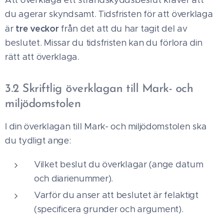
Att överklaga ett strandskyddsbeslut kräver att
du agerar skyndsamt. Tidsfristen för att överklaga
tre veckor
är
från det att du har tagit del av
beslutet. Missar du tidsfristen kan du förlora din
rätt att överklaga.
3.2 Skriftlig överklagan till Mark- och
miljödomstolen
I din överklagan till Mark- och miljödomstolen ska
du tydligt ange:
Vilket beslut du överklagar (ange datum
och diarienummer).
Varför du anser att beslutet är felaktigt
(specificera grunder och argument).