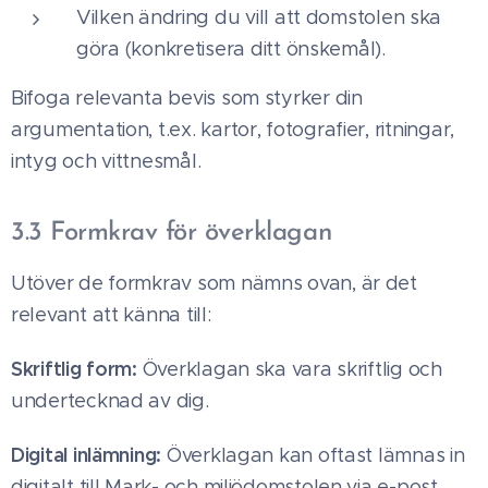
Vilken ändring du vill att domstolen ska
göra (konkretisera ditt önskemål).
Bifoga relevanta bevis som styrker din
argumentation, t.ex. kartor, fotografier, ritningar,
intyg och vittnesmål.
3.3 Formkrav för överklagan
Utöver de formkrav som nämns ovan, är det
relevant att känna till:
Skriftlig form:
Överklagan ska vara skriftlig och
undertecknad av dig.
Digital inlämning:
Överklagan kan oftast lämnas in
digitalt till Mark- och miljödomstolen via e-post.