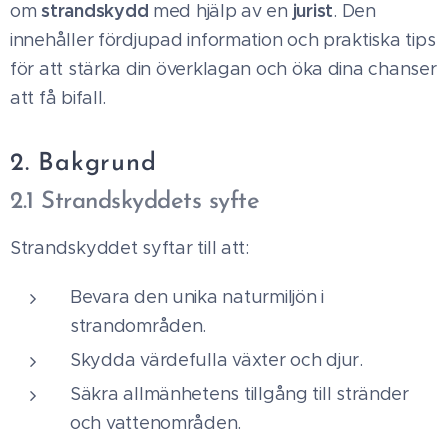
strandskydd
jurist
om
med hjälp av en
. Den
innehåller fördjupad information och praktiska tips
för att stärka din överklagan och öka dina chanser
att få bifall.
2. Bakgrund
2.1 Strandskyddets syfte
Strandskyddet syftar till att:
Bevara den unika naturmiljön i
strandområden.
Skydda värdefulla växter och djur.
Säkra allmänhetens tillgång till stränder
och vattenområden.