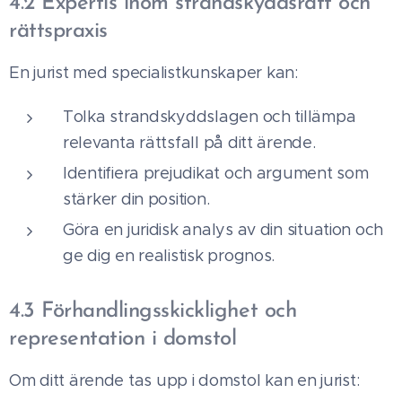
4.2 Expertis inom strandskyddsrätt och
rättspraxis
En jurist med specialistkunskaper kan:
Tolka strandskyddslagen och tillämpa
relevanta rättsfall på ditt ärende.
Identifiera prejudikat och argument som
stärker din position.
Göra en juridisk analys av din situation och
ge dig en realistisk prognos.
4.3 Förhandlingsskicklighet och
representation i domstol
Om ditt ärende tas upp i domstol kan en jurist: