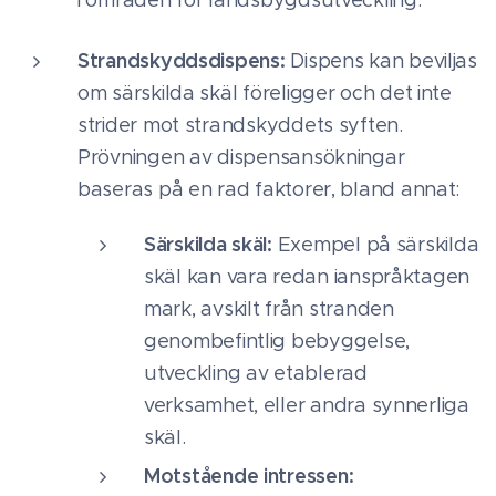
i områden för landsbygdsutveckling.
Strandskyddsdispens:
Dispens kan beviljas
om särskilda skäl föreligger och det inte
strider mot strandskyddets syften.
Prövningen av dispensansökningar
baseras på en rad faktorer, bland annat:
Särskilda skäl:
Exempel på särskilda
skäl kan vara redan ianspråktagen
mark, avskilt från stranden
genombefintlig bebyggelse,
utveckling av etablerad
verksamhet, eller andra synnerliga
skäl.
Motstående intressen: