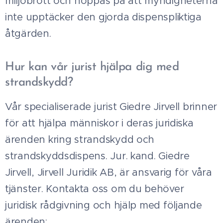
miljöbrott och hoppas på att myndigheterna
inte upptäcker den gjorda dispenspliktiga
åtgärden.
Hur kan vår jurist hjälpa dig med
strandskydd?
Vår specialiserade jurist Giedre Jirvell brinner
för att hjälpa människor i deras juridiska
ärenden kring strandskydd och
strandskyddsdispens. Jur. kand. Giedre
Jirvell, Jirvell Juridik AB, är ansvarig för våra
tjänster. Kontakta oss om du behöver
juridisk rådgivning och hjälp med följande
ärenden: