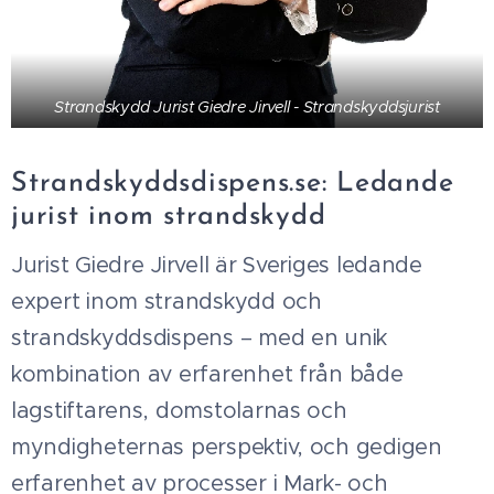
Strandskydd Jurist Giedre Jirvell - Strandskyddsjurist
Strandskyddsdispens.se: Ledande
jurist inom strandskydd
Jurist Giedre Jirvell är Sveriges ledande
expert inom strandskydd och
strandskyddsdispens – med en unik
kombination av erfarenhet från både
lagstiftarens, domstolarnas och
myndigheternas perspektiv, och gedigen
erfarenhet av processer i Mark- och