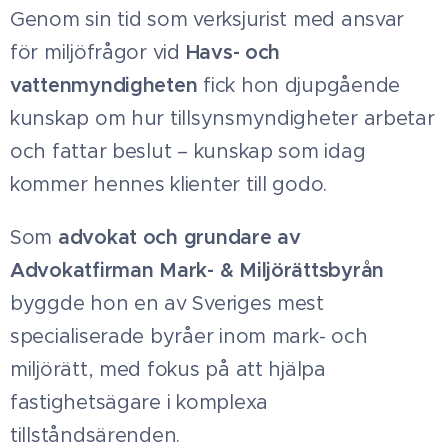
Genom sin tid som verksjurist med ansvar
för miljöfrågor vid
Havs- och
vattenmyndighete
n
fick hon djupgående
kunskap om hur tillsynsmyndigheter arbetar
och fattar beslut – kunskap som idag
kommer hennes klienter till godo.
Som
advokat och grundare av
Advokatfirman Mark- & Miljörättsbyrån
byggde hon en av Sveriges mest
specialiserade byråer inom mark- och
miljörätt, med fokus på att hjälpa
fastighetsägare i komplexa
tillståndsärenden.