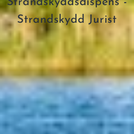
Strandskyddsdispens -
Strandskydd Jurist