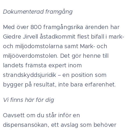
Dokumenterad framgång
Med över 800 framgångsrika ärenden har
Giedre Jirvell åstadkommit flest bifall i mark-
och miljödomstolarna samt Mark- och
miljööverdomstolen. Det gör henne till
landets främsta expert inom
strandskyddsjuridik – en position som
bygger på resultat, inte bara erfarenhet.
Vi finns här för dig
Oavsett om du står inför en
dispensansökan, ett avslag som behöver