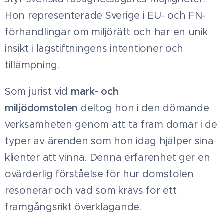
Hon representerade Sverige i EU- och FN-
förhandlingar om miljörätt och har en unik
insikt i lagstiftningens intentioner och
tillämpning.
Som jurist vid
m
ark- och
miljödomstolen
deltog hon i den dömande
verksamheten genom att ta fram domar i de
typer av ärenden som hon idag hjälper sina
klienter att vinna. Denna erfarenhet ger en
ovärderlig förståelse för hur domstolen
resonerar och vad som krävs för ett
framgångsrikt överklagande.