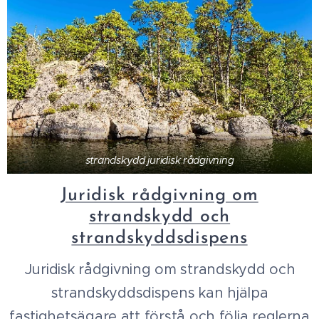
strandskydd juridisk rådgivning
Juridisk rådgivning om
strandskydd och
strandskyddsdispens
Juridisk rådgivning om strandskydd och
strandskyddsdispens kan hjälpa
fastighetsägare att förstå och följa reglerna