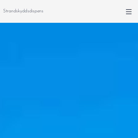
Strandskyddsdispens