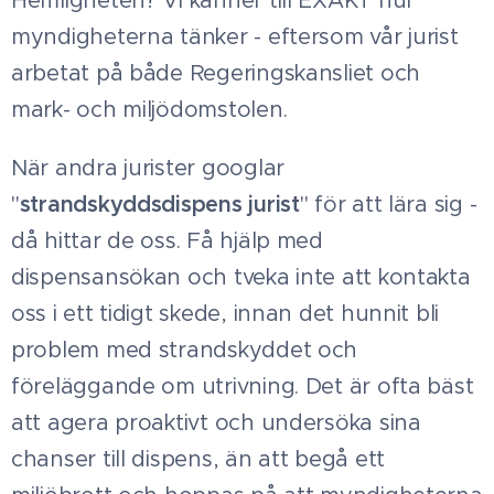
Hemligheten? Vi känner till EXAKT hur
myndigheterna tänker - eftersom vår jurist
arbetat på både Regeringskansliet och
mark- och miljödomstolen.
När andra jurister googlar
"
strandskyddsdispens jurist
" för att lära sig -
då hittar de oss. Få hjälp med
dispensansökan och tveka inte att kontakta
oss i ett tidigt skede, innan det hunnit bli
problem med strandskyddet och
föreläggande om utrivning. Det är ofta bäst
att agera proaktivt och undersöka sina
chanser till dispens, än att begå ett