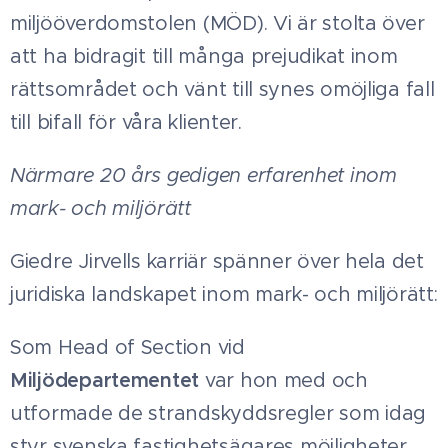
miljööverdomstolen (MÖD). Vi är stolta över
att ha bidragit till många prejudikat inom
rättsområdet och vänt till synes omöjliga fall
till bifall för våra klienter.
Närmare 20 års gedigen erfarenhet inom
mark- och miljörätt
Giedre Jirvells karriär spänner över hela det
juridiska landskapet inom mark- och miljörätt:
Som Head of Section vid
Miljödepartementet
var hon med och
utformade de strandskyddsregler som idag
styr svenska fastighetsägares möjligheter.